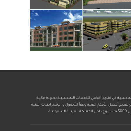
ارات الهندسيـة في تقديم أفضل الخدمـات الهندسيــة بجــودة عاليـة
تقديم أفضل الأفكار الفنية وفقاً للأصول و الإشتراطـات الفنية
ـة .