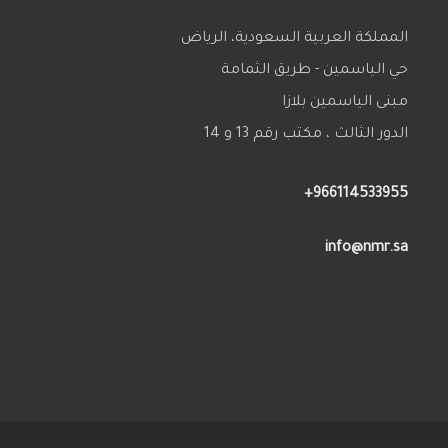
المملكة العربية السعودية، الرياض
حي الياسمين - طريق الثمامة
مبنى الياسمين بلازا
الدور الثالث ، مكتب رقم 13 و 14
966114533955+
info@nmr.sa